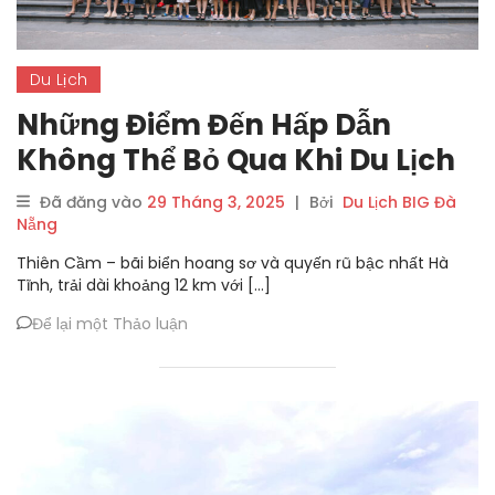
Du Lịch
Những Điểm Đến Hấp Dẫn
Không Thể Bỏ Qua Khi Du Lịch
Thiên Cầm
Đã đăng vào
29 Tháng 3, 2025
|
Bởi
Du Lịch BIG Đà
Nẵng
Thiên Cầm – bãi biển hoang sơ và quyến rũ bậc nhất Hà
Tĩnh, trải dài khoảng 12 km với […]
Để lại một Thảo luận