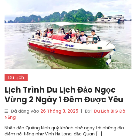
Du Lịch
Lịch Trình Du Lịch Đảo Ngọc
Vừng 2 Ngày 1 Đêm Được Yêu
Thích Hè 2025
Đã đăng vào
26 Tháng 3, 2025
|
Bởi
Du Lịch BIG Đà
Nẵng
Nhắc đến Quảng Ninh quý khách nhớ ngay tới những địa
điểm nổi tiếng như Vịnh Hạ Long, đảo Quan […]