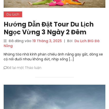
Du Lịch
Hướng Dẫn Đặt Tour Du Lịch
Ngọc Vừng 3 Ngày 2 Đêm
Đã đăng vào
19 Tháng 3, 2025
|
Bởi
Du Lịch BIG Đà
Nẵng
Những tòa nhà kính phản chiếu ánh nắng gay gắt, dòng xe
cộ nối đuôi nhau không dứt, nhịp sống […]
Để lại một Thảo luận