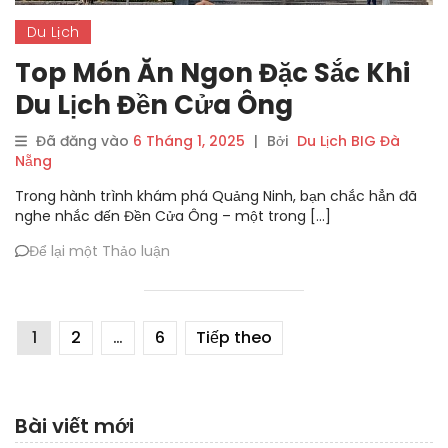
Du Lịch
Top Món Ăn Ngon Đặc Sắc Khi
Du Lịch Đền Cửa Ông
Đã đăng vào
6 Tháng 1, 2025
|
Bởi
Du Lịch BIG Đà
Nẵng
Trong hành trình khám phá Quảng Ninh, bạn chắc hẳn đã
nghe nhắc đến Đền Cửa Ông – một trong […]
Để lại một Thảo luận
1
2
…
6
Tiếp theo
Bài viết mới