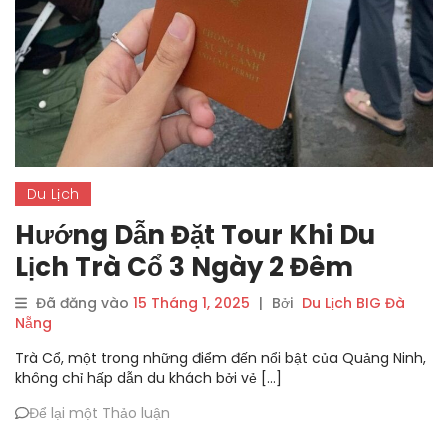
Du Lịch
Hướng Dẫn Đặt Tour Khi Du
Lịch Trà Cổ 3 Ngày 2 Đêm
Đã đăng vào
15 Tháng 1, 2025
|
Bởi
Du Lịch BIG Đà
Nẵng
Trà Cổ, một trong những điểm đến nổi bật của Quảng Ninh,
không chỉ hấp dẫn du khách bởi vẻ […]
Để lại một Thảo luận