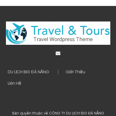
DU LỊCH BIG ĐÀ NẴNG
Giới Thiệu
Liên Hệ
Bản quyền thuộc về CÔNG TY DU LỊCH BIG ĐÀ NẴNG