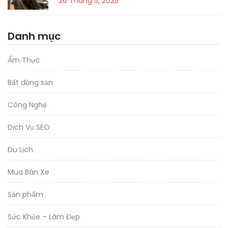
26 Tháng 5, 2025
Danh mục
Ẩm Thực
Bất động sản
Công Nghệ
Dịch Vụ SEO
Du Lịch
Mua Bán Xe
Sản phẩm
Sức Khỏe – Làm Đẹp