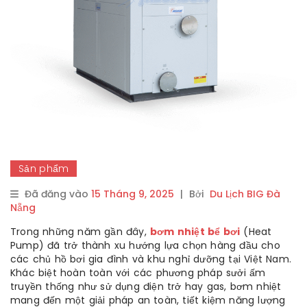
Sản phẩm
Đã đăng vào
15 Tháng 9, 2025
|
Bởi
Du Lịch BIG Đà
Nẵng
Trong những năm gần đây,
bơm nhiệt bể bơi
(Heat
Pump) đã trở thành xu hướng lựa chọn hàng đầu cho
các chủ hồ bơi gia đình và khu nghỉ dưỡng tại Việt Nam.
Khác biệt hoàn toàn với các phương pháp sưởi ấm
truyền thống như sử dụng điện trở hay gas, bơm nhiệt
mang đến một giải pháp an toàn, tiết kiệm năng lượng