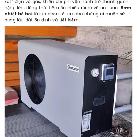
xát” điện và gas, khiến chi phí vận hành trở thành gánh
nặng lớn, đồng thời tiềm ẩn nhiều rủi ro về an toàn.
Bơm
nhiệt bể bơi
là lựa chọn tối ưu cho những ai muốn sử
dụng lâu dài, ổn định và tiết kiệm.