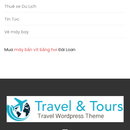
Thuê xe Du Lịch
Tin Tức
Vé máy bay
Mua
máy bắn vít bằng hơi
Đài Loan