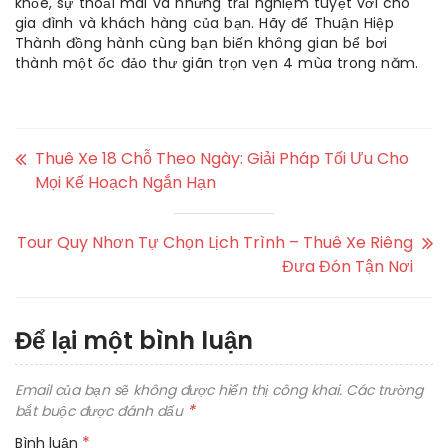
khỏe, sự thoải mái và những trải nghiệm tuyệt vời cho
gia đình và khách hàng của bạn. Hãy để Thuận Hiệp
Thành đồng hành cùng bạn biến không gian bể bơi
thành một ốc đảo thư giãn trọn vẹn 4 mùa trong năm.
Thuê Xe 18 Chỗ Theo Ngày: Giải Pháp Tối Ưu Cho
Mọi Kế Hoạch Ngắn Hạn
Tour Quy Nhơn Tự Chọn Lịch Trình – Thuê Xe Riêng
Đưa Đón Tận Nơi
Để lại một bình luận
Email của bạn sẽ không được hiển thị công khai.
Các trường
*
bắt buộc được đánh dấu
*
Bình luận