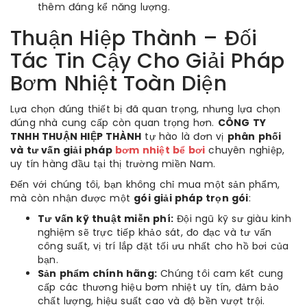
thêm đáng kể năng lượng.
Thuận Hiệp Thành – Đối
Tác Tin Cậy Cho Giải Pháp
Bơm Nhiệt Toàn Diện
Lựa chọn đúng thiết bị đã quan trọng, nhưng lựa chọn
đúng nhà cung cấp còn quan trọng hơn.
CÔNG TY
TNHH THUẬN HIỆP THÀNH
tự hào là đơn vị
phân phối
và tư vấn giải pháp
bơm nhiệt bể bơi
chuyên nghiệp,
uy tín hàng đầu tại thị trường miền Nam.
Đến với chúng tôi, bạn không chỉ mua một sản phẩm,
mà còn nhận được một
gói giải pháp trọn gói
:
Tư vấn kỹ thuật miễn phí:
Đội ngũ kỹ sư giàu kinh
nghiệm sẽ trực tiếp khảo sát, đo đạc và tư vấn
công suất, vị trí lắp đặt tối ưu nhất cho hồ bơi của
bạn.
Sản phẩm chính hãng:
Chúng tôi cam kết cung
cấp các thương hiệu bơm nhiệt uy tín, đảm bảo
chất lượng, hiệu suất cao và độ bền vượt trội.