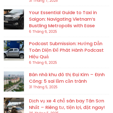
31 Tháng 7, 2025
Your Essential Guide to Taxi in
Saigon: Navigating Vietnam’s
Bustling Metropolis with Ease
6 Tháng 6, 2025
Podcast Submission: Hướng Dẫn
Toàn Diện Để Phát Hành Podcast
Hiệu Quả
6 Tháng 6, 2025
Bán nhà khu đô thị Đại Kim – Định
Công: 5 sai lầm cần tránh
31 Tháng 5, 2025
Dịch vụ xe 4 chỗ sân bay Tân Sơn
Nhất – Riêng tư, tiện lợi, đặt ngay!