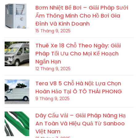
Bơm Nhiệt Bể Bơi – Giải Pháp Sưởi
Ấm Thông Minh Cho Hồ Bơi Gia
Đình Và Kinh Doanh
15 Tháng 9, 2025
Thuê Xe 18 Chỗ Theo Ngày: Giải
Pháp Tối Ưu Cho Mọi Kế Hoạch
Ngắn Hạn
12 Tháng 9, 2025
Tera V8 5 Chỗ Hà Nội: Lựa Chọn
Hoàn Hảo Tại Ô TÔ THÁI PHONG
9 Tháng 9, 2025
Dây Cẩu Vải – Giải Pháp Nâng Hạ
An Toàn Và Hiệu Quả Từ Sanboo
Việt Nam