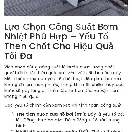
Lựa Chọn Công Suất Bơm
Nhiệt Phù Hợp – Yếu Tố
Then Chốt Cho Hiệu Quả
Tối Đa
Việc chọn đúng công suất là bước quan trọng nhất,
quyết định đến hiệu quả làm việc và tuổi thọ của máy.
Một chiếc máy quá yếu sẽ phải hoạt động liên tục mà
không đủ làm nóng nước, trong khi một chiếc máy quá
khỏe sẽ gây lãng phí tiền đầu tư ban đầu và vận hành
không hiệu quả.
Các yếu tố chính cần xem xét khi tính toán công suất:
Thể tích nước của hồ bơi (m³):
Đây là yếu tố cốt
lõi. Công thức cơ bản: Dài x Rộng x Độ sâu trung
bình.
Nhiệt độ nước mong muốn (°C):
Thông thường,