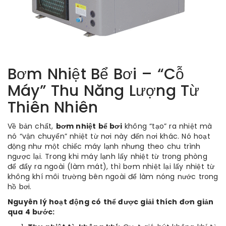
Bơm Nhiệt Bể Bơi – “Cỗ
Máy” Thu Năng Lượng Từ
Thiên Nhiên
Về bản chất,
bơm nhiệt bể bơi
không “tạo” ra nhiệt mà
nó “vận chuyển” nhiệt từ nơi này đến nơi khác. Nó hoạt
động như một chiếc máy lạnh nhưng theo chu trình
ngược lại. Trong khi máy lạnh lấy nhiệt từ trong phòng
để đẩy ra ngoài (làm mát), thì bơm nhiệt lại lấy nhiệt từ
không khí môi trường bên ngoài để làm nóng nước trong
hồ bơi.
Nguyên lý hoạt động có thể được giải thích đơn giản
qua 4 bước: