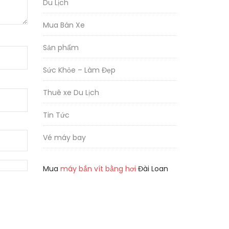
Du Lịch
Mua Bán Xe
Sản phẩm
Sức Khỏe – Làm Đẹp
Thuê xe Du Lịch
Tin Tức
Vé máy bay
Mua
máy bắn vít bằng hơi
Đài Loan