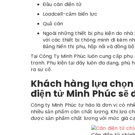
Đầu cân điện tử
Loadcell-cảm biến lực
Quả cân
Ngoài những thiết bị phụ kiện do nhà
với các thiết bị thông minh đi kèm n
Bảng hiển thị phụ, hộp nối và đồng bộ 
Tại Công Ty Minh Phúc luôn cung cấp phụ 
tranh. Phụ kiện tại đây luôn đa dạng, phù 
ra sự cố.
Khách hàng lựa chọn 
điện tử Minh Phúc sẽ đ
Công ty Minh Phúc tự hào là đơn vị có nh
nhiều sản phẩm cân chất lượng. Khi lựa c
được sản phẩm chất lượng với mức giá cạ
Cân điện tử chín