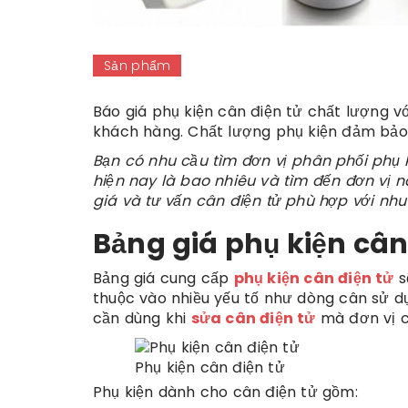
Sản phẩm
Báo giá phụ kiện cân điện tử chất lượng v
khách hàng. Chất lượng phụ kiện đảm bảo 
Bạn có nhu cầu tìm đơn vị phân phối
phụ 
hiện nay là bao nhiêu và tìm đến đơn vị n
giá và tư vấn cân điện tử phù hợp với nh
Bảng giá phụ kiện cân
Bảng giá cung cấp
phụ kiện cân điện tử
s
thuộc vào nhiều yếu tố như dòng cân sử dụ
cần dùng khi
sửa cân điện tử
mà đơn vị c
Phụ kiện cân điện tử
Phụ kiện dành cho cân điện tử gồm: