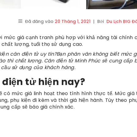
Đã đăng vào
20 Tháng 1, 2021
|
Bởi
Du Lịch BIG Đ
ới mức giá cạnh tranh phù hợp với khả năng tài chính 
chất lượng, tuổi thọ sử dụng cao.
kiện cân điện tử uy tín?
Bạn phân vân không biết mức g
ào thì chất lượng. Cân điện tử Minh Phúc sẽ cung cấp 
u cầu sử dụng của khách hàng.
 điện tử hiện nay?
ẽ có mức giá linh hoạt theo tình hình thực tế. Mức giá 
ng, phụ kiện đi kèm và thời giá hiện hành. Tùy theo phụ
ung cấp sẽ báo giá chính xác.