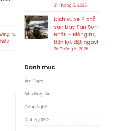
31 Tháng 5, 2025
Dịch vụ xe 4 chỗ
sân bay Tân Sơn
Nhất – Riêng tư,
hàng
hiệp
tiện lợi, đặt ngay!
26 Tháng 5, 2025
Danh mục
Ẩm Thực
Bất động sản
Công Nghệ
Dịch Vụ SEO