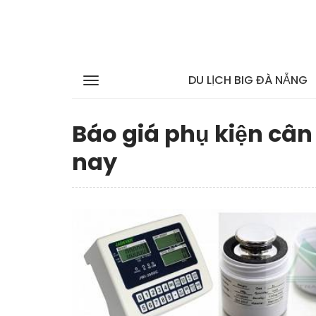
DU LỊCH BIG ĐÀ NẴNG
Báo giá phụ kiện cân 
nay