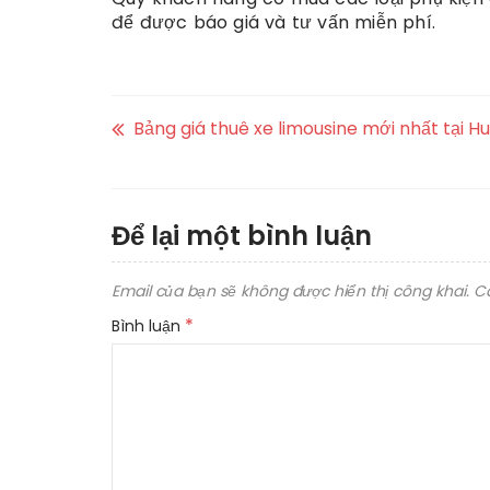
để được báo giá và tư vấn miễn phí.
Bảng giá thuê xe limousine mới nhất tại H
Để lại một bình luận
Email của bạn sẽ không được hiển thị công khai.
C
*
Bình luận