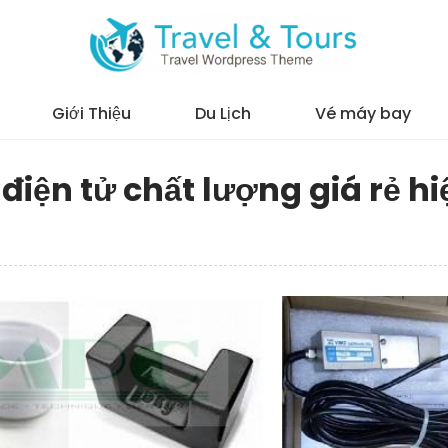
Giới Thiệu
Du Lịch
Vé máy bay
điện tử chất lượng giá rẻ hi