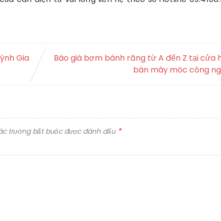
uỳnh Gia
Báo giá bơm bánh răng từ A đến Z tại cửa 
bán máy móc công ng
*
ác trường bắt buộc được đánh dấu