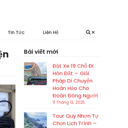
Tin Tức
Liên Hệ
ện
Bài viết mới
Đặt Xe 19 Chỗ Đi
Hòn Đất – Giải
Pháp Di Chuyển
Hoàn Hảo Cho
Đoàn Đông Người
11 Tháng 12, 2025
Tour Quy Nhơn Tự
Chọn Lịch Trình –