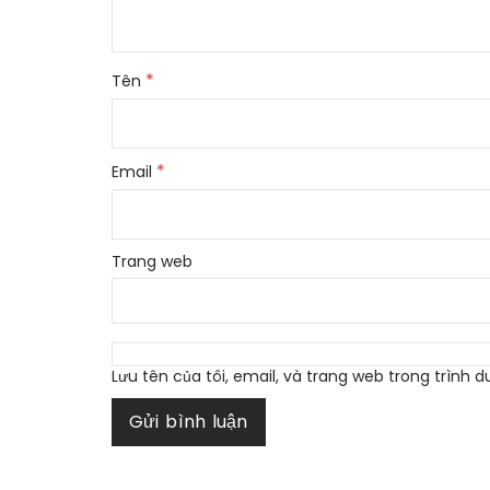
*
Tên
*
Email
Trang web
Lưu tên của tôi, email, và trang web trong trình du