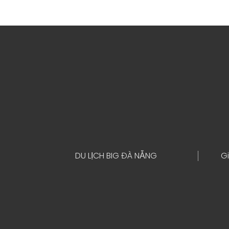
DU LỊCH BIG ĐÀ NẴNG
Gi