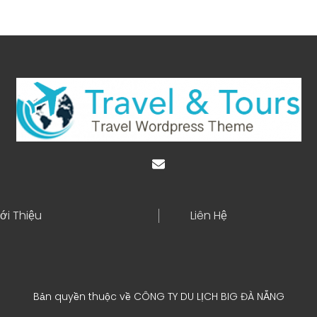
ới Thiệu
Liên Hệ
Bản quyền thuộc về CÔNG TY DU LỊCH BIG ĐÀ NẴNG