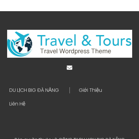
DU LỊCH BIG ĐÀ NẴNG
Giới Thiệu
Liên Hệ