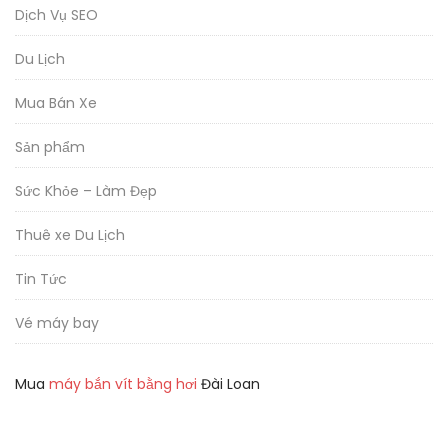
Dịch Vụ SEO
Du Lịch
Mua Bán Xe
Sản phẩm
Sức Khỏe – Làm Đẹp
Thuê xe Du Lịch
Tin Tức
Vé máy bay
Mua
máy bắn vít bằng hơi
Đài Loan