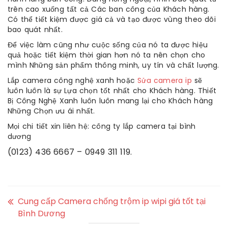
trên cao xuống tất cả Các ban công của Khách hàng.
Có thể tiết kiệm được giá cả và tạo được vùng theo dõi
bao quát nhất.
Để việc làm cũng như cuộc sống của nó ta được hiệu
quả hoặc tiết kiệm thời gian hơn nó ta nên chọn cho
mình Những sản phẩm thông minh, uy tín và chất lượng.
Lắp camera công nghệ xanh hoặc
Sửa camera ip
sẽ
luôn luôn là sự Lựa chọn tốt nhất cho Khách hàng. Thiết
Bị Công Nghệ Xanh luôn luôn mang lại cho Khách hàng
Những Chọn ưu ái nhất.
Mọi chi tiết xin liên hệ: công ty lắp camera tại bình
dương
(0123) 436 6667 – 0949 311 119.
Cung cấp Camera chống trộm ip wipi giá tốt tại
Bình Dương