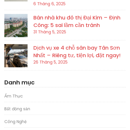
6 Tháng 6, 2025
Bán nhà khu đô thị Đại Kim – Định
Công: 5 sai lầm cần tránh
31 Tháng 5, 2025
Dịch vụ xe 4 chỗ sân bay Tân Sơn
Nhất – Riêng tư, tiện lợi, đặt ngay!
26 Tháng 5, 2025
Danh mục
Ẩm Thực
Bất động sản
Công Nghệ