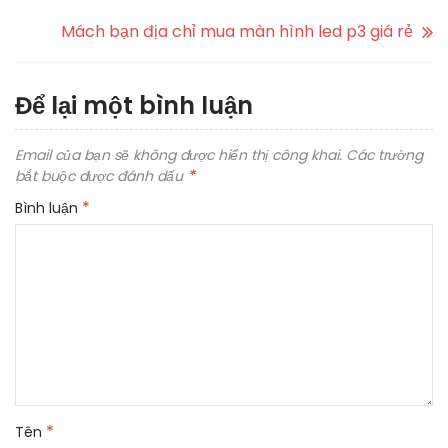
Mách bạn địa chỉ mua màn hình led p3 giá rẻ
Để lại một bình luận
Email của bạn sẽ không được hiển thị công khai.
Các trường
*
bắt buộc được đánh dấu
*
Bình luận
*
Tên