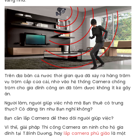
vắng nhà.
Trên địa bàn cả nước thời gian qua đã xảy ra hàng trăm
vụ trộm cắp của cải, nhờ vào hệ thống Camera chống
trộm cho gia đình công an đã tóm được không ít kẻ gây
án.
Người làm, người giúp việc nhà mà Bạn thuê có trung
thực? Có đáng tin như Bạn nghĩ không?
Bạn cần lắp Camera để theo dõi người giúp việc?
Vì thế, giải pháp Thi công Camera an ninh cho hộ gia
đình tại T.Bình Dương, hay
lắp camera phú giáo
là một