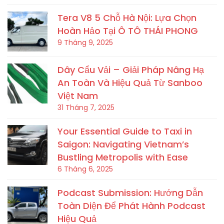
Tera V8 5 Chỗ Hà Nội: Lựa Chọn
Hoàn Hảo Tại Ô TÔ THÁI PHONG
9 Tháng 9, 2025
Dây Cẩu Vải – Giải Pháp Nâng Hạ
An Toàn Và Hiệu Quả Từ Sanboo
Việt Nam
31 Tháng 7, 2025
Your Essential Guide to Taxi in
Saigon: Navigating Vietnam’s
Bustling Metropolis with Ease
6 Tháng 6, 2025
Podcast Submission: Hướng Dẫn
Toàn Diện Để Phát Hành Podcast
Hiệu Quả