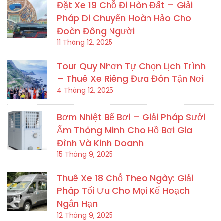
Đặt Xe 19 Chỗ Đi Hòn Đất – Giải
Pháp Di Chuyển Hoàn Hảo Cho
Đoàn Đông Người
11 Tháng 12, 2025
Tour Quy Nhơn Tự Chọn Lịch Trình
– Thuê Xe Riêng Đưa Đón Tận Nơi
4 Tháng 12, 2025
Bơm Nhiệt Bể Bơi – Giải Pháp Sưởi
Ấm Thông Minh Cho Hồ Bơi Gia
Đình Và Kinh Doanh
15 Tháng 9, 2025
Thuê Xe 18 Chỗ Theo Ngày: Giải
Pháp Tối Ưu Cho Mọi Kế Hoạch
Ngắn Hạn
12 Tháng 9, 2025