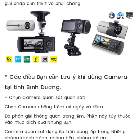
giải pháp cần thiết và phải chăng.
* Các điều Bạn cần Lưu ý khi dùng Camera
tại tỉnh Bình Dương.
+ Chọn Camera quan sát quan sát:
Chọn Camera chống trộm cả ngày và đêm.
Độ phân giải không quan trọng lắm. Phần này tùy thuộc
vào mục đích của Những Bạn.
Camera quan sát dạng ốp trần dùng lắp trong Những
phòng khách hàng, phòng bếp, phòng trẻ em….