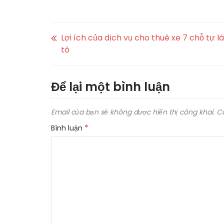
Lợi ích của dịch vụ cho thuê xe 7 chỗ tự lá
tô
Để lại một bình luận
Email của bạn sẽ không được hiển thị công khai.
C
*
Bình luận