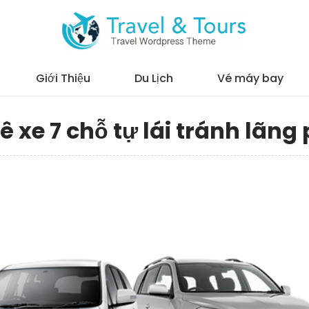
Giới Thiệu
Du Lịch
Vé máy bay
 xe 7 chỗ tự lái tránh lãng 