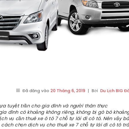
Đã đăng vào
20 Tháng 6, 2019
|
Bởi
Du Lịch BIG Đ
lựa tuyệt trần cho gia đình và người thân thực
gia đình có khoảng không riêng, không bị gò bó khoảng
dịch vụ
cần thuê xe ô tô 7 chỗ tự lái đi cô tô
. Nên vậy bà
 cách chọn dịch vụ cho thuê xe 7 chỗ tự lái đi cô tô tr