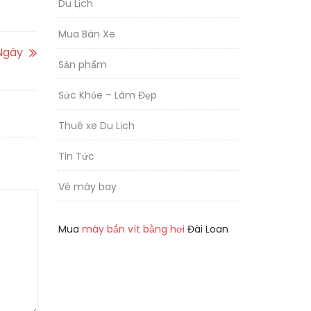
Du Lịch
Mua Bán Xe
Ngày
Sản phẩm
Sức Khỏe – Làm Đẹp
Thuê xe Du Lịch
Tin Tức
Vé máy bay
Mua
máy bắn vít bằng hơi
Đài Loan