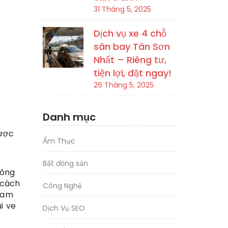
31 Tháng 5, 2025
Dịch vụ xe 4 chỗ
sân bay Tân Sơn
Nhất – Riêng tư,
tiện lợi, đặt ngay!
26 Tháng 5, 2025
Danh mục
được
Ẩm Thực
Bất động sản
hông
 cách
Công Nghệ
ham
i ve
Dịch Vụ SEO