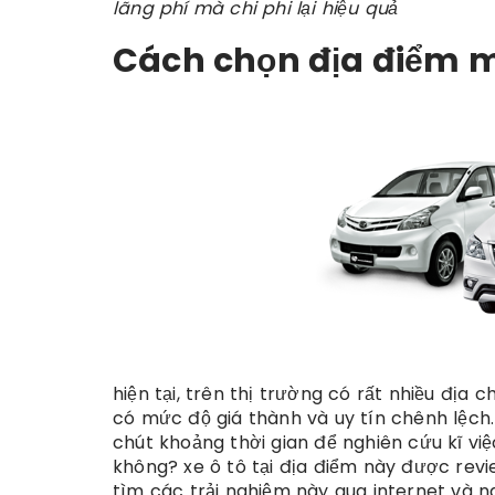
lãng phí mà chi phi lại hiệu quả
Cách chọn địa điểm 
hiện tại, trên thị trường có rất nhiều địa ch
có mức độ giá thành và uy tín chênh lệc
chút khoảng thời gian để nghiên cứu kĩ vi
không? xe ô tô tại địa điểm này được revi
tìm các trải nghiệm này qua internet và n