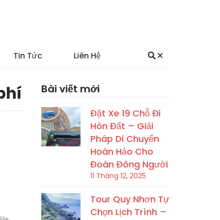
Tin Tức
Liên Hệ
phí
Bài viết mới
Đặt Xe 19 Chỗ Đi
Hòn Đất – Giải
Pháp Di Chuyển
Hoàn Hảo Cho
Đoàn Đông Người
11 Tháng 12, 2025
Tour Quy Nhơn Tự
Chọn Lịch Trình –