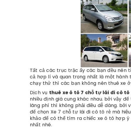
Tất cả các trục trặc ấy các bạn đều nên t
cả hợp lí và quan trọng nhất là một hành
chạy thử thì các bạn không nên thuê xe ở 
Dịch vụ
thuê xe ô tô 7 chỗ tự lái đi cô tô
nhiều định giá cung khác nhau. bởi vậy để 
lãng phí thì không phải điều dễ dàng. bởi 
để chọn Xe 7 chỗ tự lái đi cô tô rẻ mà hiệu
khảo để có thể tìm ra chiếc xe ô tô hợp ý 
nhất nhé.