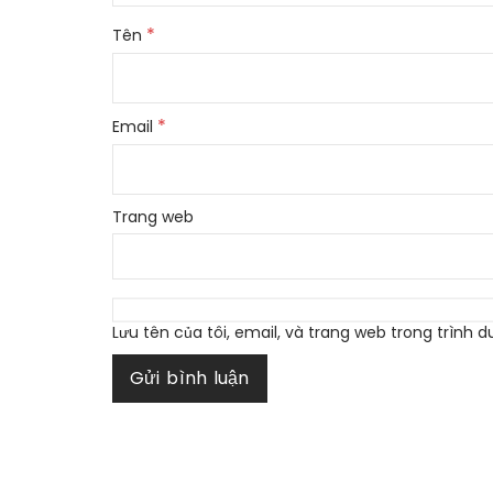
*
Tên
*
Email
Trang web
Lưu tên của tôi, email, và trang web trong trình du