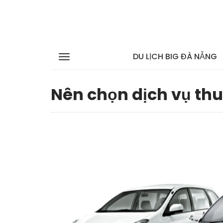
DU LỊCH BIG ĐÀ NẴNG
Nên chọn dịch vụ thuê