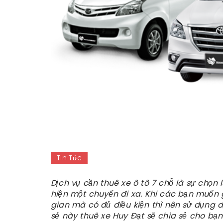
Tin Tức
Dịch vụ cần thuê xe ô tô 7 chỗ là sự chọn 
hiện một chuyến đi xa. Khi các bạn muốn 
gian mà có đủ điều kiện thì nên sử dụng 
sẻ này thuê xe Huy Đạt sẽ chia sẻ cho bạn