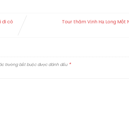
i đi cô
Tour thăm Vịnh Hạ Long Một 
*
ác trường bắt buộc được đánh dấu